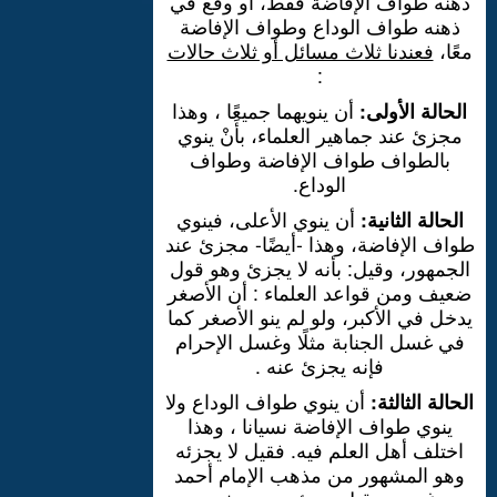
ذهنه طوافُ الإفاضة فقط، أو وقع في
ذهنه طواف الوداع وطواف الإفاضة
معًا،
فعندنا ثلاث مسائل أو ثلاث حالات
:
الحالة الأولى:
أن ينويهما جميعًا ، وهذا
مجزئ عند جماهير العلماء، بأَنْ ينوي
بالطواف طواف الإفاضة وطواف
الوداع.
الحالة الثانية:
أن ينوي الأعلى، فينوي
طواف الإفاضة، وهذا -أيضًا- مجزئ عند
الجمهور، وقيل: بأنه لا يجزئ وهو قول
ضعيف ومن قواعد العلماء : أن الأصغر
يدخل في الأكبر، ولو لم ينو الأصغر كما
في غسل الجنابة مثلًا وغسل الإحرام
فإنه يجزئ عنه .
الحالة الثالثة:
أن ينوي طواف الوداع ولا
ينوي طواف الإفاضة نسيانا ، وهذا
اختلف أهل العلم فيه. فقيل لا يجزئه
وهو المشهور من مذهب الإمام أحمد