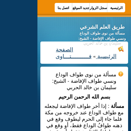
الرئيسية
سجل الزوار
جديد الموقع
اتصل بنا
طريق العلم الشرعي
مسألة من نوى طواف الوداع
ونسي طواف الإفاضة - الشيخ:
سليمان بن خالد الحربي
الصفحة
الرئيسية
فــــــــــتـــاوى
»
مسألة من نوى طواف الوداع
ونسي طواف الإفاضة - الشيخ:
سليمان بن خالد الحربي
بسم الله الرحمن الرحيم
مسألة
: إذا أخر طواف الإفاضة ليجعله
مع طواف الوداع عند خروجه من مكة
فلما جاء إلى الحرم ليطوف وقع في
ذهنه طوافُ الوداع فقط، أو وقع في